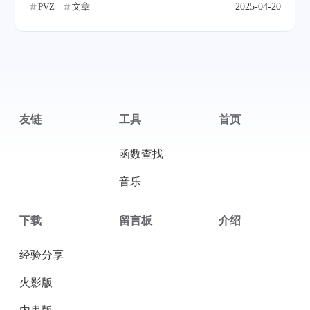
PVZ
文章
2025-04-20
微信
支付宝
友链
工具
首页
函数查找
音乐
下载
留言板
介绍
经验分享
火影版