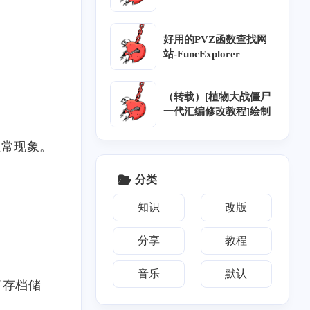
好用的PVZ函数查找网
站-FuncExplorer
（转载）[植物大战僵尸
一代汇编修改教程]绘制
正常现象。
分类
知识
改版
分享
教程
音乐
默认
将存档储