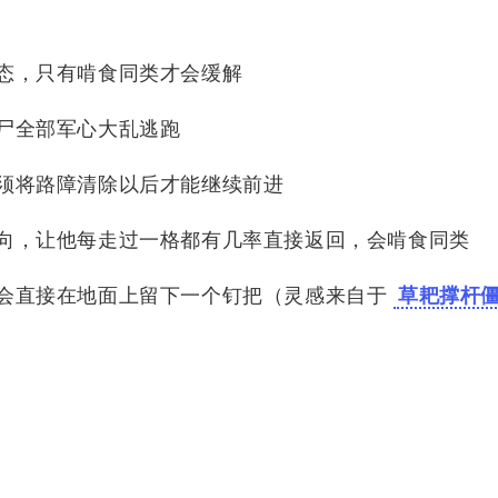
态，只有啃食同类才会缓解
尸全部军心大乱逃跑
须将路障清除以后才能继续前进
向，让他每走过一格都有几率直接返回，会啃食同类
会直接在地面上留下一个钉把（灵感来自于
草耙撑杆