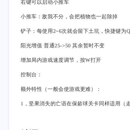
右键可以启动小推车
小推车：敌我不分，会把植物也一起除掉
铲子：每使用2~6次就会留下土坑，快捷键为
阳光增值 普通25->50 其余暂时不变
增加局内游戏速度调节，按W打开
控制台：
额外特性（一般会使游戏更难）：
1，坚果消失的亡语在保龄球关卡同样适用（