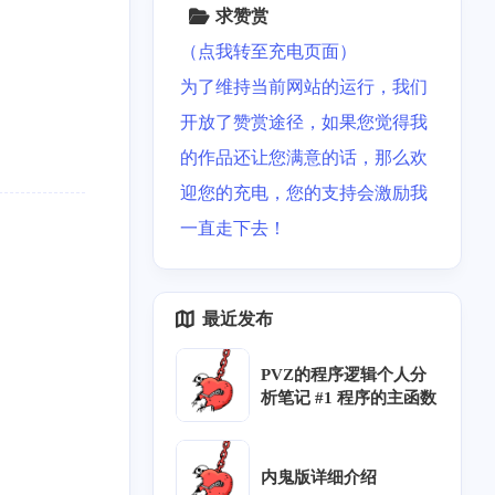
求赞赏
（点我转至充电页面）
为了维持当前网站的运行，我们
开放了赞赏途径，如果您觉得我
的作品还让您满意的话，那么欢
迎您的充电，您的支持会激励我
一直走下去！
最近发布
PVZ的程序逻辑个人分
析笔记 #1 程序的主函数
内鬼版详细介绍