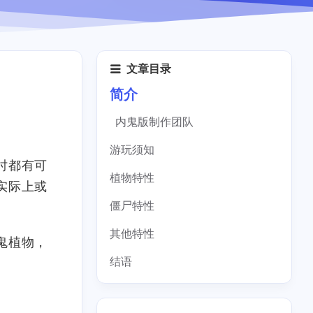
文章目录
简介
内鬼版制作团队
游玩须知
时都有可
植物特性
实际上或
僵尸特性
其他特性
鬼植物，
结语