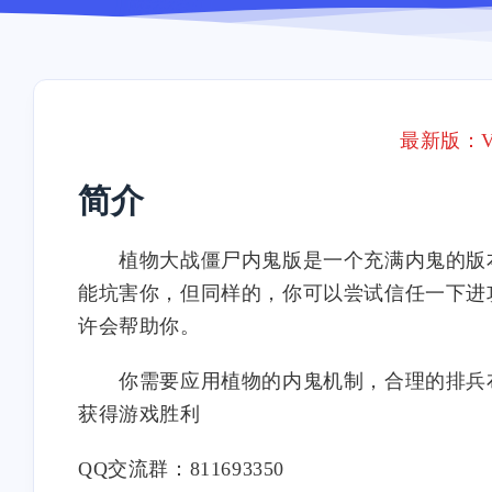
最新版：V0
简介
植物大战僵尸内鬼版是一个充满内鬼的版本
能坑害你，但同样的，你可以尝试信任一下进
许会帮助你。
你需要应用植物的内鬼机制，合理的排兵布
获得游戏胜利
QQ交流群：811693350