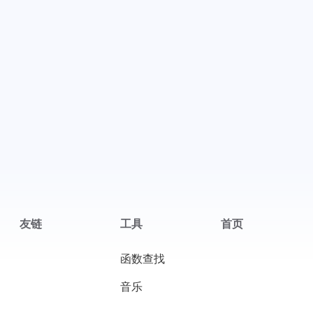
微信
支付宝
友链
工具
首页
函数查找
音乐